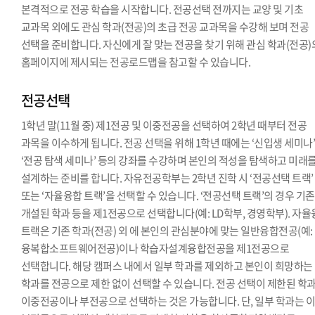
본격적으로 전공 학습을 시작합니다. 전공선택 전까지는 교양 및 기초
교과목 외에도 관심 학과(전공)의 초급 전공 교과목을 수강해 보며 전공
선택을 준비합니다. 자신에게 잘 맞는 전공을 찾기 위해 관심 학과(전공)
홈페이지에 제시되는 전공로드맵을 참고할 수 있습니다.
전공선택
1학년 말(11월 중) 제1전공 및 이중전공을 선택하여 2학년 때부터 전공
과목을 이수하게 됩니다. 전공 선택을 위해 1학년 때에는 ‘신입생 세미나’
‘전공 탐색 세미나’ 등의 강좌를 수강하며 본인의 적성을 탐색하고 미래
설계하는 준비를 합니다. 자유전공학부는 2학년 진학 시 ‘전공선택 트랙’
또는 ‘자율융합 트랙’을 선택할 수 있습니다. ‘전공선택 트랙’의 경우 기
개설된 학과 등을 제1전공으로 선택합니다(예: LD학부, 경영학부). 자
트랙은 기존 학과(전공) 외 에 본인의 관심분야에 맞는 일반융합전공(예:
융복합소프트웨어전공)이나 학습자설계융합전공을 제1전공으로
선택합니다. 해당 캠퍼스 내에서 일부 학과를 제외하고 본인이 희망하는
학과를 전공으로 제한 없이 선택할 수 있습니다. 전공 선택이 제한된 학
이중전공이나 부전공으로 선택하는 것은 가능합니다. 단, 일부 학과는 이