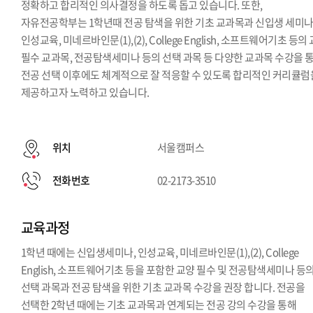
정확하고 합리적인 의사결정을 하도록 돕고 있습니다. 또한,
자유전공학부는 1학년때 전공 탐색을 위한 기초 교과목과 신입생 세미나
인성교육, 미네르바인문(1),(2), College English, 소프트웨어기초 등의
필수 교과목, 전공탐색세미나 등의 선택 과목 등 다양한 교과목 수강을 
전공 선택 이후에도 체계적으로 잘 적응할 수 있도록 합리적인 커리큘럼
제공하고자 노력하고 있습니다.
위치
서울캠퍼스
전화번호
02-2173-3510
교육과정
1학년 때에는 신입생세미나, 인성교육, 미네르바인문(1),(2), College
English, 소프트웨어기초 등을 포함한 교양 필수 및 전공탐색세미나 등
선택 과목과 전공 탐색을 위한 기초 교과목 수강을 권장 합니다. 전공을
선택한 2학년 때에는 기초 교과목과 연계되는 전공 강의 수강을 통해