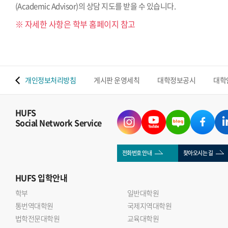
(Academic Advisor)의 상담 지도를 받을 수 있습니다.
※ 자세한 사항은 학부 홈페이지 참고
 맵
개인정보처리방침
게시판 운영세칙
대학정보공시
대학
HUFS
Social Network Service
전화번호 안내
찾아오시는 길
HUFS
입학안내
학부
일반대학원
통번역대학원
국제지역대학원
법학전문대학원
교육대학원