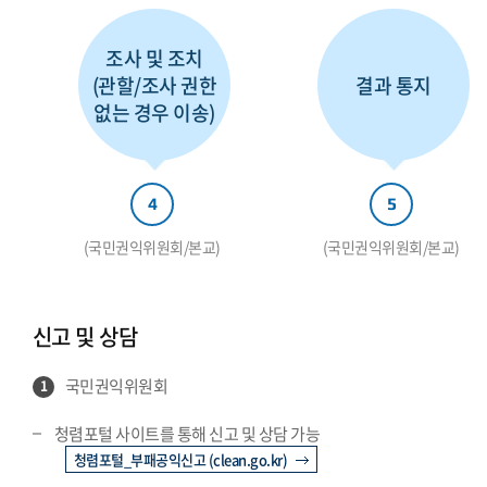
조사 및 조치
(관할/조사 권한
결과 통지
없는 경우 이송)
4
5
(국민권익위원회/본교)
(국민권익위원회/본교)
신고 및 상담
국민권익위원회
1
청렴포털 사이트를 통해 신고 및 상담 가능
청렴포털_부패공익신고 (clean.go.kr)