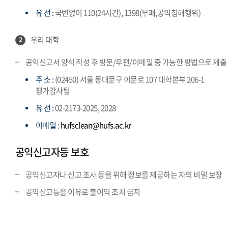
유 선 :
국번없이 110(24시간), 1398(부패,공익침해행위)
우리 대학
2
공익신고서 양식 작성 후 방문/우편/이메일 중 가능한 방법으로 제출
주 소 :
(02450) 서울 동대문구 이문로 107 대학본부 206-1
평가감사팀
유 선 :
02-2173-2025, 2028
이메일 :
hufsclean@hufs.ac.kr
공익신고자등 보호
공익신고자나 신고 조사 등을 위해 정보를 제공하는 자의 비밀 보장
공익신고등을 이유로 불이익 조치 금지