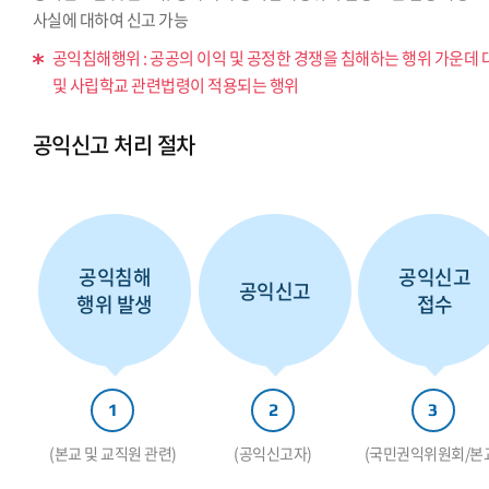
사실에 대하여 신고 가능
공익침해행위 : 공공의 이익 및 공정한 경쟁을 침해하는 행위 가운데 
및 사립학교 관련법령이 적용되는 행위
공익신고 처리 절차
공익침해
공익신고
공익신고
행위 발생
접수
1
2
3
(본교 및 교직원 관련)
(공익신고자)
(국민권익위원회/본