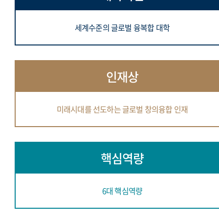
세계수준의 글로벌 융복합 대학
인재상
미래시대를 선도하는 글로벌 창의융합 인재
핵심역량
6대 핵심역량