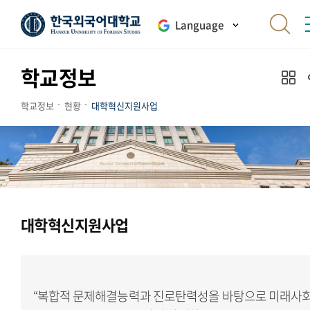
Language
학교정보
학교정보
현황
대학혁신지원사업
대학혁신지원사업
“복합적 문제해결능력과 진로탄력성을 바탕으로 미래사