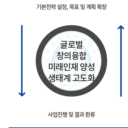
기본전략 설정, 목표 및 계획 확장
글로벌
창의융합
미래인재 양성
생태계 고도화
사업진행 및 결과 환류