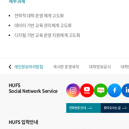
세부과제
전략적 대학 운영 체계 고도화
데이터 기반 교육 관리체계 고도화
디지털 기반 교육 운영 지원체계 고도화
 맵
개인정보처리방침
게시판 운영세칙
대학정보공시
대학
HUFS
Social Network Service
전화번호 안내
찾아오시는 길
HUFS
입학안내