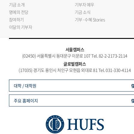
기금 소개
기부자 예우
명예의 전당
기금 소식
참여하기
기부·수혜 Stories
이달의 기부자
서울캠퍼스
(02450) 서울특별시 동대문구 이문로 107 Tel. 82-2-2173-2114
글로벌캠퍼스
(17035) 경기도 용인시 처인구 모현읍 외대로 81 Tel. 031-330-4114
대학 / 대학원
주요 홈페이지