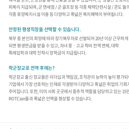
피복이 지급되며, 군 면세점 / 군 골프장 등 각종 체력단련시설 / 콘도 들
각종 휴양복지시설 이용 등 다양하고 폭넓은 복지혜택이 부여됩니다.
안정된 평생직장을 선택할 수 있습니다.
복무 중 본인의 희망에 따라 장기복무자로 선발되어 20년 이상 근무하게
되면 평생연금을 받을 수 있고, 자녀 중ㆍ고교 학비 전액 면제, 대학
특례입학과 대학 진학시 장학금이 지급됩니다.
학군장교로 전역 후에는?
학군장교 출신 장교들은 리더십과 책임감, 조직관리 능력이 높이 평가되
기업에서 가장 선호하는 인재로 각광받아 다양하고 폭넓은 취업의 기회
주어집니다. 또한, 이미 사회 곳곳에서 중추적 역할을 담당하고 있는 15
ROTCian들과 폭넓은 인맥을 형성할 수 있습니다.