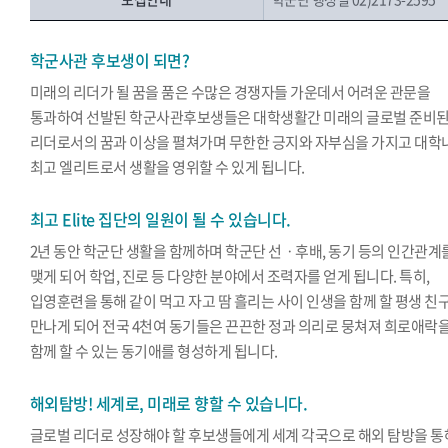
학군사관 후보생이 되면?
미래의 리더가 될 꿈을 품은 수많은 경쟁자들 가운데서 어려운 관문을
통과하여 선발된 학군사관후보생들은 대학생활간 미래의 글로벌 준비
리더로서의 꿈과 이상을 펼쳐가며 무한한 긍지와 자부심을 가지고 대학
최고 엘리트로서 생활을 영위할 수 있게 됩니다.
최고 Elite 집단의 일원이 될 수 있습니다.
2년 동안 학군단 생활을 함께하며 학군단 선ㆍ후배, 동기 등의 인간관계
맺게 되어 학업, 진로 등 다양한 분야에서 조력자를 얻게 됩니다. 특히,
입영훈련을 통해 같이 먹고 자고 땀 흘리는 사이 인생을 함께 할 평생 친
만나게 되어 전국 4천여 동기들은 끈끈한 정과 의리로 뭉쳐져 희로애락
함께 할 수 있는 동기애를 형성하게 됩니다.
해외탐방! 세계로, 미래로 향할 수 있습니다.
글로벌 리더로 성장해야 할 후보생들에게 세계 각국으로 해외 탐방을 통