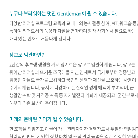
누구나 부러워하는 멋진 Gentleman이 될 수 있습니다.
다양한 리더십 프로그램 교육과 교내ㆍ외 봉사활동 참여, MT, 워크숍 등
통하여 리더로서의 품성과 자질을 연마하여 장차 사회에서 필요로 하는
매력 있는 인재로 거듭나게 됩니다.
장교로 임관하면?
2년간의 후보생 생활을 거쳐 영예로운 장교로 임관하게 됩니다. 장교는
뛰어난 리더십과 뜨거운 조국애를 지닌 인재로서 국가로부터 검증받고
임명된 이들로 국가를 보위하고 국민의 생명과 재산을 보호하는 사명이
주어지게 됩니다. 동시에 다양하고 실질적인 경제 혜택이 부여되며, 군
생활간 취학 및 자격증 취득 등 자기발전의 기회가 제공되고, 군 간부로
예우와 각종 보상이 주어집니다.
미래의 준비된 리더가 될 수 있습니다.
한 조직을 책임지고 이끌어 가는 관리자이자 경영자로서 투철한 책임감
합리적인 판단, 기민한 상황 대처 및 조직 관리 능력을 갖춘 진정한 ‘준비