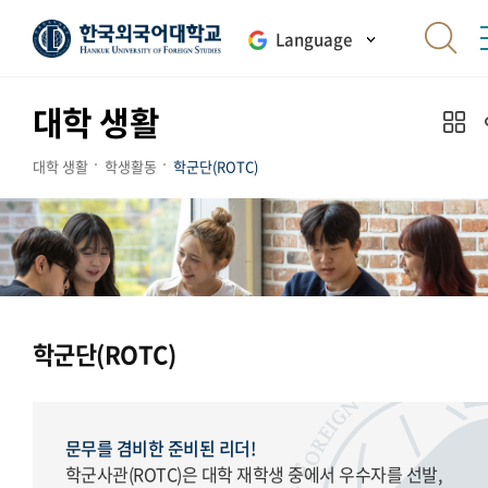
Language
대학 생활
대학 생활
학생활동
학군단(ROTC)
학군단(ROTC)
문무를 겸비한 준비된 리더!
학군사관(ROTC)은 대학 재학생 중에서 우수자를 선발,