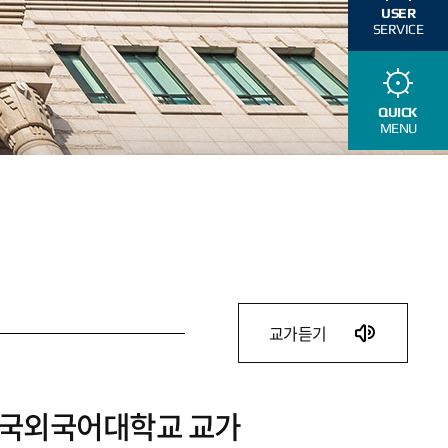
USER
SERVICE
QUICK
MENU
교가듣기
국외국어대학교 교가