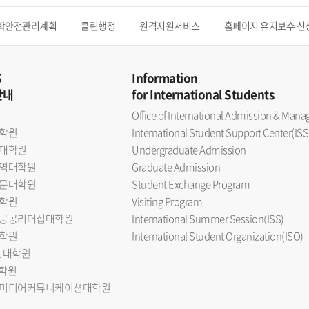
학안전관리계획
클린행정
원격지원서비스
홈페이지 유지보수 신
S
Information
안내
for International Students
Office of International Admission & Ma
학원
International Student Support Center(ISS
대학원
Undergraduate Admission
역대학원
Graduate Admission
문대학원
Student Exchange Program
학원
Visiting Program
공공리더십대학원
International Summer Session(ISS)
학원
International Student Organization(ISO)
L 대학원
대학원
미디어커뮤니케이션대학원