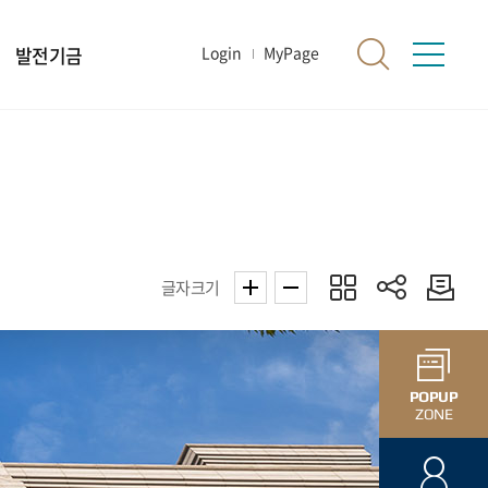
발전기금
Login
MyPage
글자크기
POPUP
ZONE