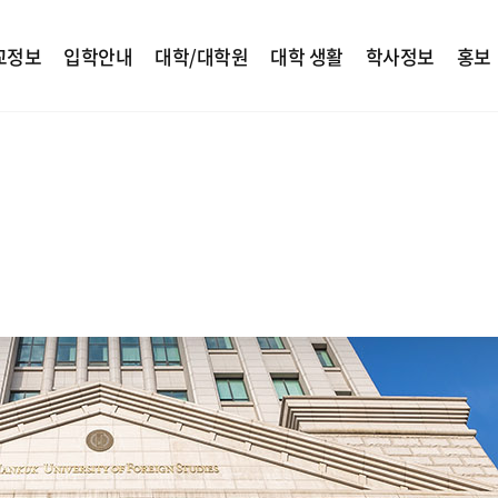
교정보
입학안내
대학/대학원
대학 생활
학사정보
홍보