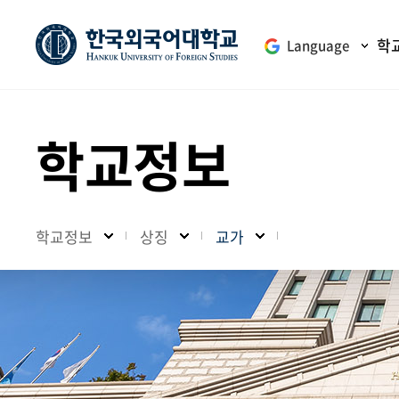
학
Language
학교정보
학교정보
상징
교가