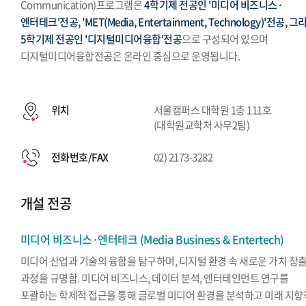
Communication)프로그램은
4학기제 전공인 '미디어 비즈니스·
엔터테크'전공, 'MET(Media, Entertainment, Technology)'전공, 그
5학기제 전공인 '디지털미디어융합'전공
으로 구성되어 있으며
디지털미디어융합전공은 온라인 중심으로 운영됩니다.
위치
서울캠퍼스 대학원 1층 111호
(대학원교학처 사무2팀)
전화번호/FAX
02) 2173-3282
개설 전공
미디어 비즈니스·엔터테크 (Media Business & Entertech)
미디어 산업과 기술의 융합을 탐구하며, 디지털 환경 속 새로운 가치 창
과정을 규명함. 미디어 비즈니스, 데이터 분석, 엔터테인먼트 연구를
포괄하는 학제적 접근을 통해 글로벌 미디어 환경을 분석하고 미래 지향