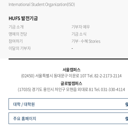
International Student Organization(ISO)
HUFS
발전기금
기금 소개
기부자 예우
명예의 전당
기금 소식
참여하기
기부·수혜 Stories
-
이달의 기부자
서울캠퍼스
(02450) 서울특별시 동대문구 이문로 107 Tel. 82-2-2173-2114
글로벌캠퍼스
(17035) 경기도 용인시 처인구 모현읍 외대로 81 Tel. 031-330-4114
대학 / 대학원
주요 홈페이지