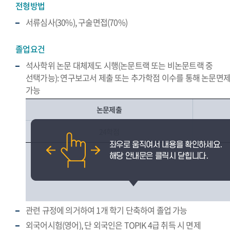
전형방법
서류심사(30%), 구술면접(70%)
졸업요건
석사학위 논문 대체제도 시행(논문트랙 또는 비논문트랙 중
선택가능): 연구보고서 제출 또는 추가학점 이수를 통해 논문면
가능
논문제출
24학점
관련 규정에 의거하여 1개 학기 단축하여 졸업 가능
외국어시험(영어), 단 외국인은 TOPIK 4급 취득 시 면제