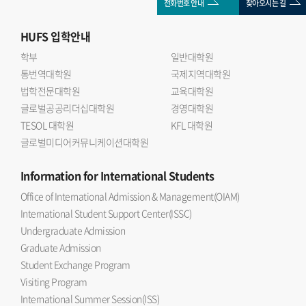
전화번호 안내
찾아오시는 길
HUFS
입학안내
학부
일반대학원
통번역대학원
국제지역대학원
법학전문대학원
교육대학원
글로벌공공리더십대학원
경영대학원
TESOL 대학원
KFL 대학원
글로벌미디어커뮤니케이션대학원
Information
for International Students
Office of International Admission & Management(OIAM)
International Student Support Center(ISSC)
Undergraduate Admission
Graduate Admission
Student Exchange Program
Visiting Program
International Summer Session(ISS)