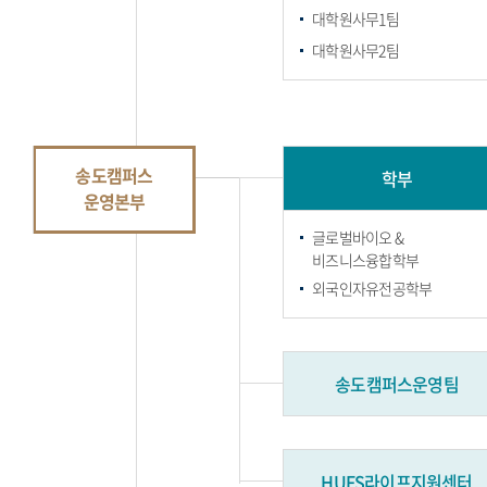
대학원사무1팀
대학원사무2팀
송도캠퍼스
학부
운영본부
글로벌바이오 &
비즈니스융합학부
외국인자유전공학부
송도캠퍼스운영팀
HUFS라이프지원센터