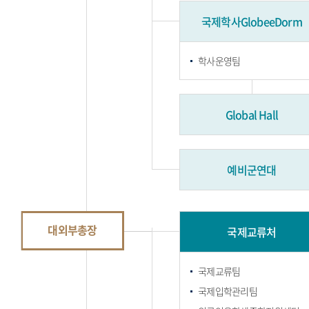
국제학사GlobeeDorm
학사운영팀
Global Hall
예비군연대
대외부총장
국제교류처
국제교류팀
국제입학관리팀