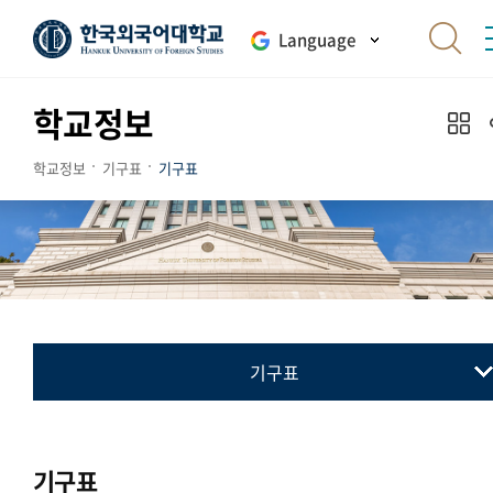
Language
학교정보
학교정보
기구표
기구표
기구표
기구표
Organization
기구표