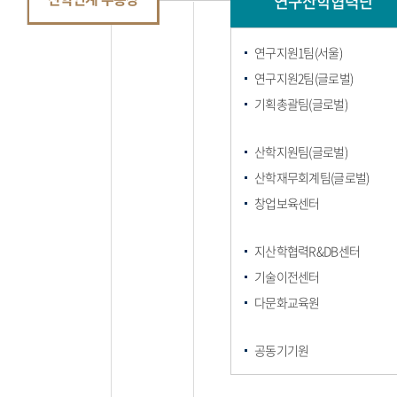
연구산학협력단
연구지원1팀(서울)
연구지원2팀(글로벌)
기획총괄팀(글로벌)
산학지원팀(글로벌)
산학재무회계팀(글로벌)
창업보육센터
지산학협력R&DB센터
기술이전센터
다문화교육원
공동기기원