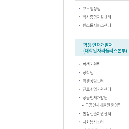
교무행정팀
학사종합지원센터
원스톱서비스센터
학생∙인재개발처
(대학일자리플러스본부)
학생지원팀
장학팀
학생상담센터
진로취업지원센터
공공인재개발원
공공인재개발원 운영팀
현장실습지원센터
사회봉사센터