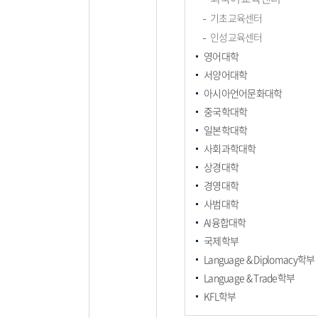
기초교육센터
인성교육센터
영어대학
서양어대학
아시아언어문화대학
중국학대학
일본학대학
사회과학대학
상경대학
경영대학
사범대학
AI융합대학
국제학부
Language & Diplomacy학부
Language & Trade학부
KFL학부