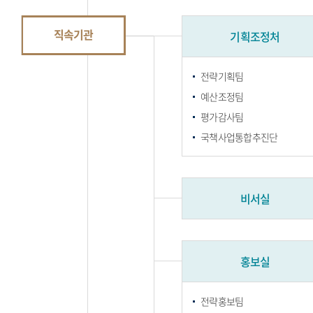
직속기관
기획조정처
전략기획팀
예산조정팀
평가감사팀
국책사업통합추진단
비서실
홍보실
전략홍보팀