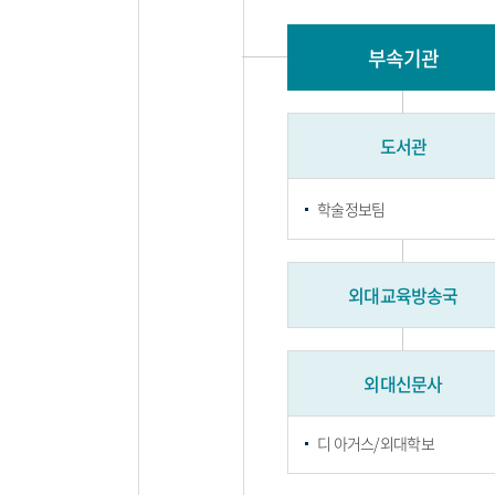
부속기관
도서관
학술정보팀
외대교육방송국
외대신문사
디 아거스/외대학보