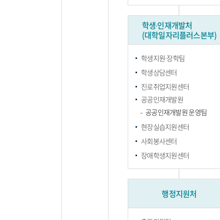
학생∙인재개발처
(대학일자리플러스본부)
학생지원∙장학팀
학생상담센터
진로취업지원센터
공공인재개발원
공공인재개발원 운영팀
현장실습지원센터
사회봉사센터
장애학생지원센터
행정지원처