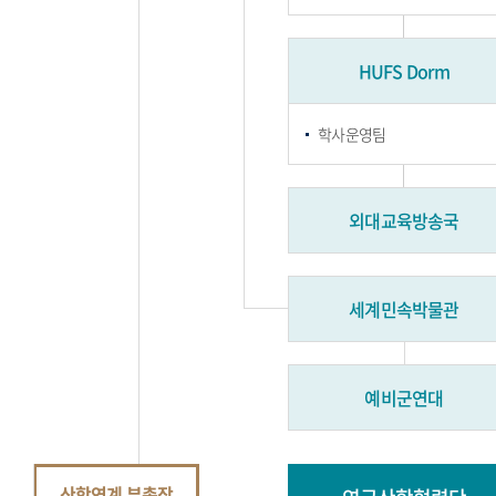
HUFS Dorm
학사운영팀
외대교육방송국
세계민속박물관
예비군연대
산학연계 부총장