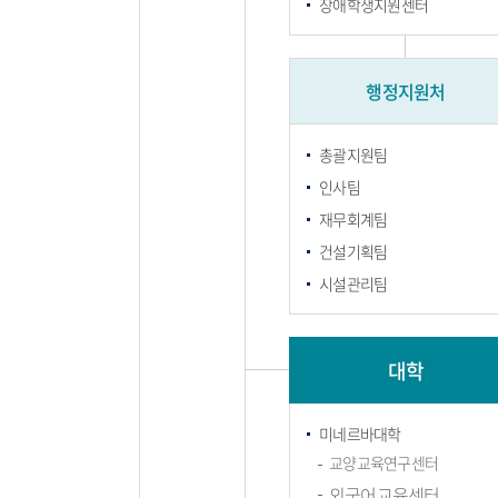
장애학생지원센터
행정지원처
총괄지원팀
인사팀
재무회계팀
건설기획팀
시설관리팀
대학
미네르바대학
교양교육연구센터
외국어교육센터