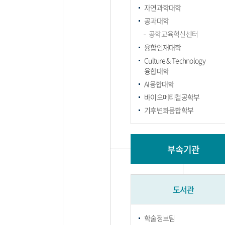
자연과학대학
공과대학
공학교육혁신센터
융합인재대학
Culture & Technology
융합대학
AI융합대학
바이오메티컬공학부
기후변화융합학부
부속기관
도서관
학술정보팀