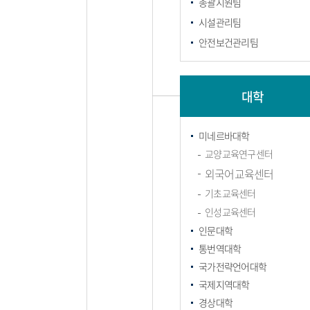
총괄지원팀
시설관리팀
안전보건관리팀
대학
미네르바대학
교양교육연구센터
외국어교육센터
기초교육센터
인성교육센터
인문대학
통번역대학
국가전략언어대학
국제지역대학
경상대학