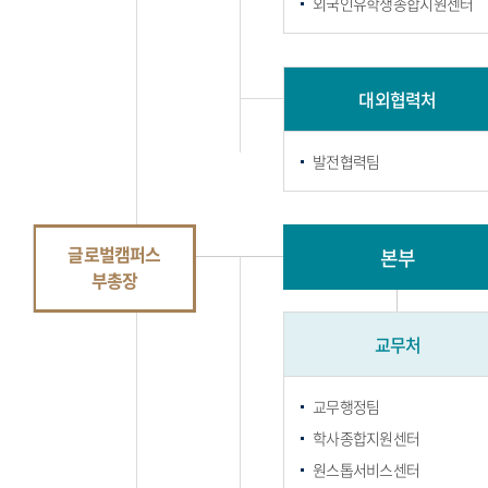
외국인유학생종합지원센터
대외협력처
발전협력팀
글로벌캠퍼스
본부
부총장
교무처
교무행정팀
학사종합지원센터
원스톱서비스센터