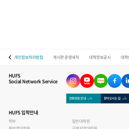
 맵
개인정보처리방침
게시판 운영세칙
대학정보공시
대학
HUFS
Social Network Service
전화번호 안내
찾아오시는 길
HUFS
입학안내
학부
일반대학원
통번역대학원
국제지역대학원