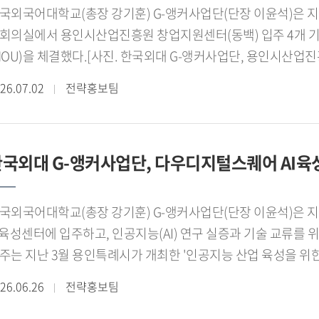
쳤다.[사진 3. 베트남 현지 보육원을 찾아 협력기업 제품과 생
 같은 성과를 바탕으로 한국외국어대학교 진로취업지원센터 서
국외국어대학교(총장 강기훈) G-앵커사업단(단장 이윤석)은 지난
동도 병행했다. 전시회 기간 중 현지 보육원을 방문해 협력기
년ON 라운지 다목적홀에서 열린 「2026년 서울 지역 대학
회의실에서 용인시산업진흥원 창업지원센터(동백) 입주 4개 기
트남 Shopee 전용 SKU 판매 수익의 일부를 현지 보육원에
록하며 우수상을 수상했다.서포터즈 대표 서민성 학생(차이나
MOU)을 체결했다.[사진. 한국외대 G-앵커사업단, 용인시산
출과 사회적 가치 실현을 함께 추진하고 있다.한국외대 GTE
년고용서비스를 쉽고 친근하게 전달하기 위해 노력했다"며 "학
결]이번 협약은 대학과 지역 창업기업 간 협력 네트워크를 강화
시에 학생들에게 실전 중심의 무역 실무 경험을 제공하며 글로벌
26.07.02
전략홍보팀
가를 받아 뜻깊게 생각한다"고 말했다.한편 한국외국어대학교
문인력을 양성하는 한편, 지역 산업의 경쟁력을 높이고 양질의
ietBeauty 2026 참가는 학생들이 전시회 준비부터 바이어 
026학년도 2학기 제9기 진로취업지원센터 서포터즈를 운영하며
반을 마련하기 위해 추진됐다. 특히 대학의 교육 연구 역량과 
 과정을 직접 수행하며 전시회와 온라인 유통, 현지 협업을 
보를 지속적으로 추진할 계획이다.[관련 사진][사진 2. 한
성하고, 대학과 지역사회가 함께 성장하는 지 산 학 협력 모델을
에서 의미를 더했다.
2026년 서울 지역 대학일자리플러스센터 성과공유회'에서 활동
국외대 G-앵커사업단, 다우디지털스퀘어 AI육성
커사업단 이윤석 단장을 비롯해 이철민 용인시산업진흥원 산업
서로지 김영언 대표, ㈜솔라시우 박영배 대표, 원웰 박소웅 대표
안과 향후 공동사업 추진 방향을 논의했다.이번 협약에 따라 
국외국어대학교(총장 강기훈) G-앵커사업단(단장 이윤석)은 
업기업과의 협력 네트워크를 확대하고, 대학과 기업 간 긴밀한
I육성센터에 입주하고, 인공지능(AI) 연구 실증과 기술 교류를 
진할 계획이다. 주요 협력 분야는 ▲기업 수요 기반 공동 연구개발(
주는 지난 3월 용인특례시가 개최한 '인공지능 산업 육성을 위
영 자문 ▲지역기업 맞춤형 인재 발굴 및 취업 연계 ▲학생 현
진됐다. 한국외대 G-앵커사업단은 AI 분야 학생 창업팀과 컴
26.06.26
전략홍보팀
로그램 공동 기획과 운영 등이다.이철민 용인시산업진흥원 산
학협력 기반의 연구개발(R D)과 학생 창업 지원 플랫폼을 운영
력해 혁신 생태계를 조성하고 지속 가능한 성장 기반을 마련하는
주한 한국외대 G-앵커사업단 학생 창업팀]G-앵커사업단은 기