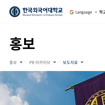
학
Language
홍보
홍보
PR 아카이브
보도자료