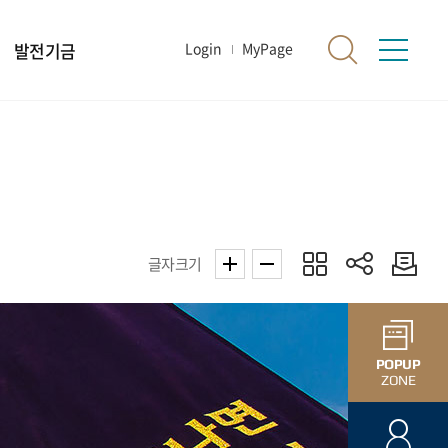
발전기금
Login
MyPage
글자크기
POPUP
ZONE