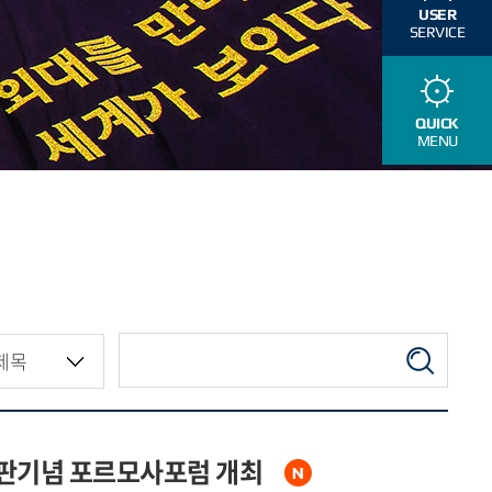
USER
SERVICE
QUICK
MENU
판기념 포르모사포럼 개최