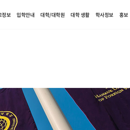
교정보
입학안내
대학/대학원
대학 생활
학사정보
홍보