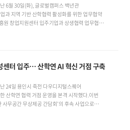
필품을 기부한 한국외대 GTEP 요원들]사회공헌
포터즈는 지난 7월 28일 서울고용복지플러스센터
 6월 30일(화), 글로벌캠퍼스 백년관
업 제품과 생필품을 기부하고 봉사활동을 실시했으며,
일자리플러스센터 성과공유회」에서 심사 결과 1위를
업과 지역 기반 산학협력 활성화를 위한 업무협약
 지속적으로 기부하는 프로젝트를 운영해 해외시장
데이터큐레이션전공 23)은 "학생들의 눈높이에서
업진흥원 창업지원센터 입주기업과 상생협력 업무협약
P사업단은 국내 중소기업의 해외시장 개척을 지원하는
생들과의 공감과 소통을 중심으로 한 활동이 좋은
하고, 바이오 보건복지 분야를 중심으로 실전형
 무역 전문인재 양성에 힘쓰고 있다. 이번
 대학일자리플러스본부는 이번 성과를 바탕으로
 일자리 창출로 이어지는 지속 가능한 산학협력
상담, 전자상거래 운영, 현지 마케팅, 사회공헌 활동까지
 학생 맞춤형 진로 취업 정보 제공과 청년고용정책
기업의 현장 수요를 연계해 지역 혁신 생태계를
연계한 지속가능한 해외시장 진출 모델을 제시했다는
국외국어대학교 제8기 진로취업지원센터 서포터즈가
 구축하는 데 의미가 있다.협약식에는 한국외대 G-
 성과를 발표하고 있다]
센터 입주… 산학연 AI 혁신 거점 구축
진흥본부장, 몬드주식회사 유윤지 대표, ㈜
 등 협약기관 및 기업 관계자들이 참석해 협력
한국외대 G-앵커사업단과 협약기업은 용인시 지역
지난 24일 용인시 죽전 다우디지털스퀘어
 산학협력 체계를 구축하기 위해 다양한 공동사업을
위한 산학연 협력 거점 운영을 본격 시작했다.이번
R D) ▲PoC(기술실증) 과제 공동 수행 ▲기술 및
한 사무공간 무상제공 간담회'의 후속 사업으로
장실습 및 산학 프로젝트 운영 ▲지역 혁신성장 지원
퓨터공학부 전병환 교수 연구팀이 함께 입주해
업진흥본부장은 "앵커사업은 대학과 지역이 긴밀히
할 계획이다.[사진. 다우디지털스퀘어 AI육성센터에
 중요한 사업"이라며 "이번 협약이 대학과 기업,
업-대학-연구기관 간 협의체와 컨소시엄 구성을