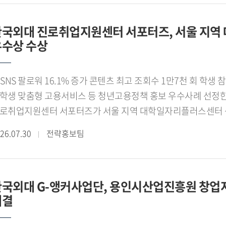
유빈(태국어 22), 김나래(중국어통번역 22), 백서연(스페인어 
2), 장서윤(국제금융학 24), 김지원(융합인재 23) 학생이 한
한국외대 진로취업지원센터 서포터즈, 서울 지
비부터 현장 운영, 바이어 상담, 브랜드 홍보, 프로모션까지 
우수상 수상
척을 지원했다.[사진 1. 업무협약(MOU) 체결 후 기념촬영을 
계자]GTEP 요원들은 국내 더마 화장품 브랜드의 수출 상담과 
트남 대표 H B 유통채널인 Hasaki를 비롯한 주요 유통기업 
SNS 팔로워 16.1% 증가 콘텐츠 최고 조회수 1만7천 회 학생 참여형 홍보 성과 인정◼ 대학일자리플러스센터
능성을 확인했다. Hasaki는 베트남 전역에 대규모 오프라인
학생 맞춤형 고용서비스 등 청년고용정책 홍보 우수사례 선정
통기업으로 알려져 있다. 또한 기존 전시회에서 발굴한 바이어들
로취업지원센터 서포터즈가 서울 지역 대학일자리플러스센터 
무협약(MOU)을 체결하는 성과를 거뒀다.[사진 2. 방문객들
로 취업 홍보 활동의 우수성을 인정받았다.[사진 1. 서울 
26.07.30
전략홍보팀
국외대 GTEP 요원들]전자상거래 분야에서도 의미 있는 성과를 거
상한 한국외국어대학교 제8기 진로취업지원센터 서포터즈]
상을 확보했으며, 베트남 Shopee 공식 스토어 팔로워는 기존 1
근혜)가 운영한 제8기 진로취업지원센터 서포터즈는 강혜승, 김규
비한 프로모션 경품이 모두 소진될 정도로 높은 관심을 얻었고,
희승, 최사랑, 최윤서 학생 등 10명으로 구성됐다. 이들은 2
라인 판매 기반 확대 가능성을 확인했다.이번 프로젝트에서는 
한국외대 G-앵커사업단, 용인시산업진흥원 창업
업을 비롯해 고용노동부의 재학생 맞춤형 고용서비스와 졸업생
행됐다. GTEP사업단은 베트남 대학생 서포터즈를 운영하며 
체결
대하기 위한 다양한 홍보 활동을 펼쳤다.특히 카드뉴스와 숏폼 
시회 현장에서도 대학생 서포터즈와 함께 소비자 대상 프로모션
작 운영하며 SNS 팔로워를 16.1% 늘렸고, 콘텐츠 최고 조회수