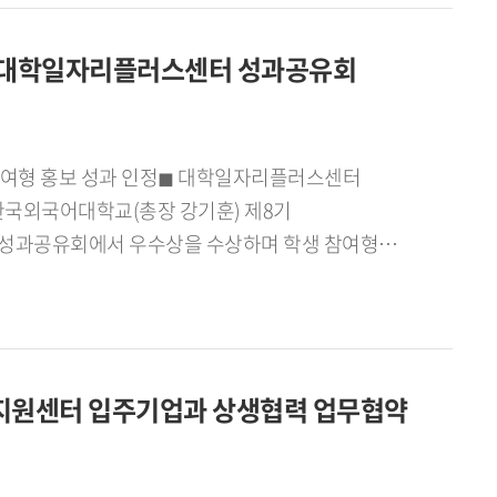
23), 김현웅(국제금융학 21), 윤준상(영어통번역학
국외대 GTEP 요원으로 참가했다. 학생들은 전시회
역 대학일자리플러스센터 성과공유회
전 과정을 직접 수행하며 국내 협력기업의 해외시장
하고 있는 한국외대 GTEP 요원들과 협력기업
브랜드 홍보, 현장 프로모션을 진행했으며, 특히
및 바이어들과 상담을 진행해 현지 유통망 진출
 매장과 온라인 플랫폼을 운영하는 대표적인 화장품
한국외국어대학교(총장 강기훈) 제8기
과의 후속 협의를 이어가 팀 전체 기준 총 3건의
성과공유회에서 우수상을 수상하며 학생 참여형
로 붐비는 부스에서 현장 프로모션을 진행하고 있는
지역 대학일자리플러스센터 성과공유회에서 우수상을
뒀다. 현장 프로모션을 통해 SNS 팔로워 1,000명
한국외국어대학교 대학일자리플러스본부(본부장
10명에서 867명으로 약 8배 가까이 증가했다.
래, 김지율, 김현채, 박시언, 서민성, 이가빈,
 현장 참여 고객의 실제 제품 구매로 이어지며
026학년도 1학기 동안 대학일자리플러스센터(거점형)
현지 대학생들과 협업한 마케팅 활동도 함께
지원센터 입주기업과 상생협력 업무협약
 특화프로그램 등을 학생들에게 알리고 참여를
콘텐츠 제작과 브랜드 홍보를 공동으로 수행했고,
영상 등 학생들의 이용 방식에 맞춘 디지털 콘텐츠를
과 온라인 홍보를 연계해 현지 밀착형 마케팅을
 1만7천 회를 기록하는 등 높은 홍보 성과를 거뒀다.