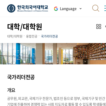
Language
대학/대학원
대학/대학원
융합전공
국가리더전공
국가리더전공
개요
공무원, 외교관, 국제기구 전문가, 법조인 등으로 정부, 국제기구 및 민간
기업에 진출하여 경쟁력 있는 사회 지도자로 활동 할 수 있도록 학생들