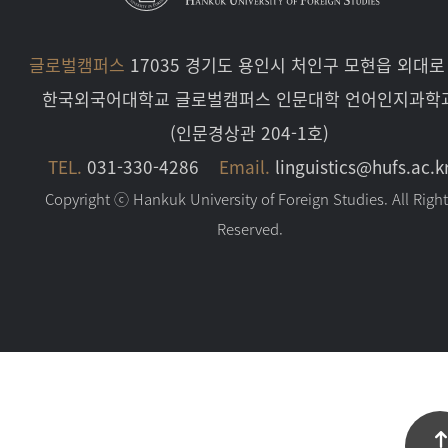
글로벌캠퍼스
17035 경기도 용인시 처인구 모현읍 외대로 
한국외국어대학교 글로벌캠퍼스 인문대학 언어인지과학
(인문경상관 204-1호)
TEL.
031-330-4286
Email.
linguistics@hufs.ac.k
Copyright ⓒ Hankuk University of Foreign Studies. All Righ
Reserved.