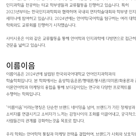
인지과학을 전공하는 타교 학부생들과 교류활동을 진행하고 있습니다. 특히
2023년부터는 한국인지과학회와 협력하며 국내외 연차학술대회와 학부생 인
세미나에 참여하고 있습니다. 2024년에는 언어학/국어학을 탐구하는 여러 대
학회와도 교류회를 진행하기 시작했습니다.
사이시옷은 이와 같은 교류활동을 통해 언어학과 인지과학에 다방면으로 접근
견문을 넓히고 있습니다.
이름이음
이름이음은 2024년에 설립된 한국외국어대학교 언어인지과학과의
학술학회입니다.
본 학회에서는 음성학/음운론/형태론/통사론/의미론/화용론과 
이론언어학과 마케팅의 융합을 통해 보다깊이있는 연구와 다양한 프로젝트를
수행하는 학회입니다.
“이름이음”이라는명칭은 단순한 브랜드 네이밍을 넘어, 브랜드가 가진 정체성과
소비자를 연결시키고 소비자가 느끼는 감정사이의 조화를 이끌어내고, 궁극적
사람들간의 관계를 강화하는것을 목표로 합니다.
우리 학회는 언어학적 통찰과 마케팅 전략을 결합하여, 브랜드가 사회와 상호