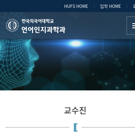
HUFS HOME
입학 HOME
언어인지과학과
교수진