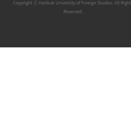
Copyright ⓒ Hankuk University of Foreign Studies. All Righ
Reserved.