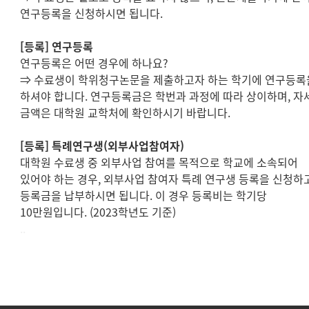
연구등록을 신청하시면 됩니다
.
[
등록
]
연구등록
연구등록은 어떤 경우에 하나요
?
⇒
수료생이 학위청구논문을 제출하고자 하는 학기에 연구등록
하셔야 합니다
.
연구등록금은 학번과 과정에 따라 상이하며,
자
금액은 대학원 교학처에 확인하시기 바랍니다
.
[
등록
]
특례연구생
(
외부사업참여자
)
대학원 수료생 중 외부사업 참여를 목적으로 학교에 소속되어
있어야 하는 경우
,
외부사업 참여자 특례 연구생 등록을 신청하
등록금을 납부하시면 됩니다
.
이 경우 등록비는 학기당
10
만원입니다
. (2023
학년도 기준
)
..