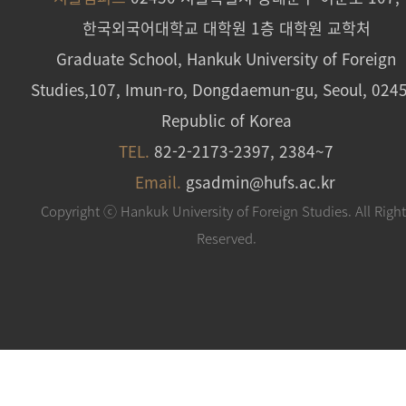
한국외국어대학교 대학원 1층 대학원 교학처
Graduate School, Hankuk University of Foreign
Studies,107, Imun-ro, Dongdaemun-gu, Seoul, 024
Republic of Korea
TEL.
82-2-2173-2397, 2384~7
Email.
gsadmin@hufs.ac.kr
Copyright ⓒ Hankuk University of Foreign Studies. All Righ
Reserved.