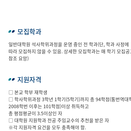
모집학과
일반대학원 석사학위과정을 운영 중인 전 학과(단, 학과 사정에
따라 모집하지 않을 수 있음. 상세한 모집학과는 매 학기 모집공
참조 요망)
지원자격
□ 본교 학부 재학생
□ 학사학위과정 3학년 1학기(5학기)까지 총 94학점(통번역대
2008학번 이후는 101학점)이상 취득하고
총 평점평균이 3.5이상인 자
□ 대학원 지원학과 전공 주임교수의 추천을 받은 자
※각 지원자격 요건을 모두 충족해야 함.