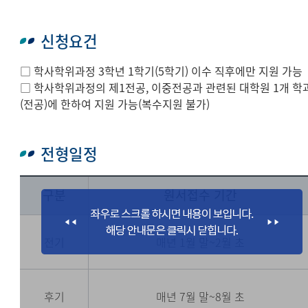
신청요건
□ 학사학위과정 3학년 1학기(5학기) 이수 직후에만 지원 가능
□ 학사학위과정의 제1전공, 이중전공과 관련된 대학원 1개 학
(전공)에 한하여 지원 가능(복수지원 불가)
전형일정
구분
원서접수 기간
전기
매년 1월 말~2월 초
후기
매년 7월 말~8월 초