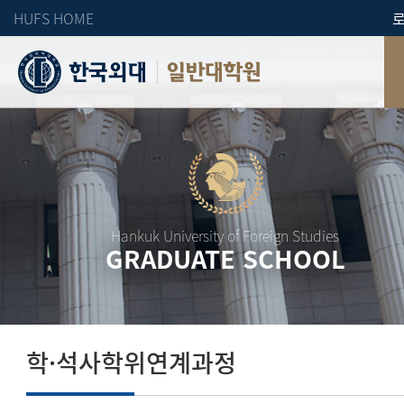
HUFS HOME
일반대학원
Hankuk University of Foreign Studies
GRADUATE SCHOOL
학·석사학위연계과정