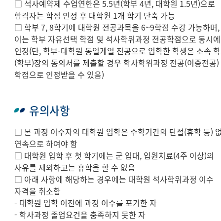
□ 석사예약제 수업연한은 5.5년(학부 4년, 대학원 1.5년)으로
합격자는 학점 인정 후 대학원 1개 학기 단축 가능
□ 학부 7, 8학기에 대학원 전공과목을 6~9학점 수강 가능하며,
이는 학부 자유선택 학점 및 석사학위과정 전공학점으로 동시에
인정(단, 학부-대학원 동일계열 전공으로 입학한 학생은 소속 
(학부)장의 동의서를 제출할 경우 학사학위과정 전공(이중전공)
학점으로 인정받을 수 있음)
유의사항
□ 본 과정 이수자의 대학원 입학은 수학기간의 단절(휴학 등) 
연속으로 하여야 함
□ 대학원 입학 후 첫 학기에는 군 입대, 입원치료(4주 이상)의
사유를 제외하고는 휴학을 할 수 없음
□ 아래 사항에 해당하는 경우에는 대학원 석사학위과정 이수
자격을 취소함
- 대학원 입학 이전에 과정 이수를 포기한 자
- 학사과정 졸업요건을 충족하지 못한 자