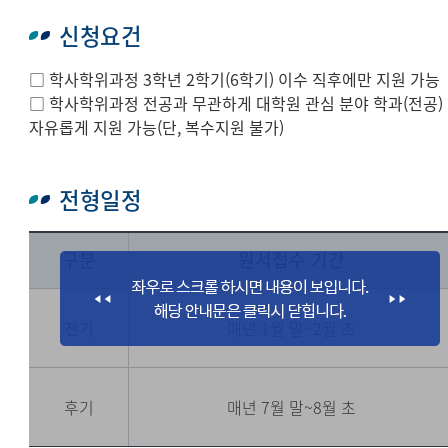
신청요건
□ 학사학위과정 3학년 2학기(6학기) 이수 직후에만 지원 가능
□ 학사학위과정 전공과 무관하게 대학원 관심 분야 학과(전공)
자유롭게 지원 가능(단, 복수지원 불가)
전형일정
구분
원서접수 기간
전기
매년 1월 말~2월 초
후기
매년 7월 말~8월 초