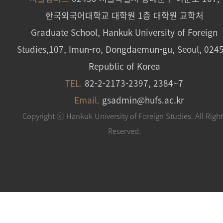
한국외국어대학교 대학원 1층 대학원 교학처
Graduate School, Hankuk University of Foreign
Studies,107, Imun-ro, Dongdaemun-gu, Seoul, 024
Republic of Korea
TEL.
82-2-2173-2397, 2384~7
Email.
gsadmin@hufs.ac.kr
Copyright ⓒ Hankuk University of Foreign Studies. All Righ
Reserved.