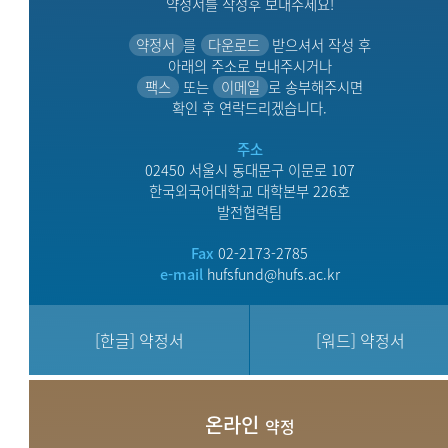
약정서를 작성후 보내주세요!
약정서
를
다운로드
받으셔서 작성 후
아래의 주소로 보내주시거나
팩스
또는
이메일
로 송부해주시면
확인 후 연락드리겠습니다.
주소
02450 서울시 동대문구 이문로 107
한국외국어대학교 대학본부 226호
발전협력팀
Fax
02-2173-2785
e-mail
hufsfund@hufs.ac.kr
[한글] 약정서
[워드] 약정서
온라인
약정