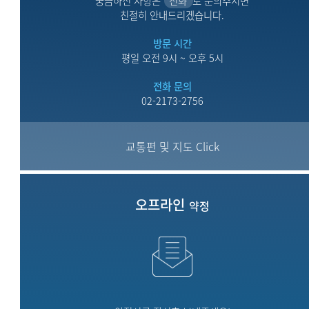
궁금하신 사항은
전화
로 문의주시면
친절히 안내드리겠습니다.
방문 시간
평일 오전 9시 ~ 오후 5시
전화 문의
02-2173-2756
교통편 및 지도 Click
오프라인
약정