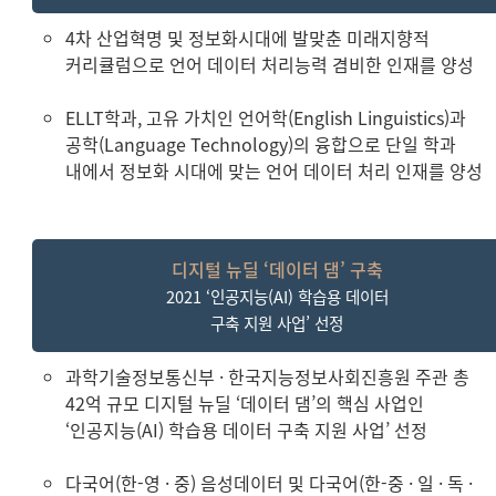
4차 산업혁명 및 정보화시대에 발맞춘 미래지향적
커리큘럼으로 언어 데이터 처리능력 겸비한 인재를 양성
ELLT학과, 고유 가치인 언어학(English Linguistics)과
공학(Language Technology)의 융합으로 단일 학과
내에서 정보화 시대에 맞는 언어 데이터 처리 인재를 양성
디지털 뉴딜 ‘데이터 댐’ 구축
2021 ‘인공지능(AI) 학습용 데이터
구축 지원 사업’ 선정
과학기술정보통신부 · 한국지능정보사회진흥원 주관 총
42억 규모 디지털 뉴딜 ‘데이터 댐’의 핵심 사업인
‘인공지능(AI) 학습용 데이터 구축 지원 사업’ 선정
다국어(한-영 · 중) 음성데이터 및 다국어(한-중 · 일 · 독 ·