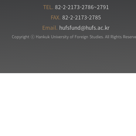
TEL.
82-2-2173-2786~2791
FAX.
82-2-2173-2785
Email.
hufsfund@hufs.ac.kr
Copyright ⓒ Hankuk University of Foreign Studies. All Rights Reserv