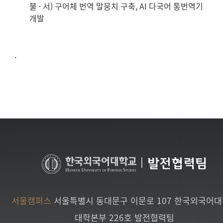
불 · 서) 구어체 번역 말뭉치 구축, AI 다국어 통번역기
개발
.
|
발전협력팀
서울캠퍼스
서울특별시 동대문구 이문로 107 한국외국어
대학본부 226호 발전협력팀