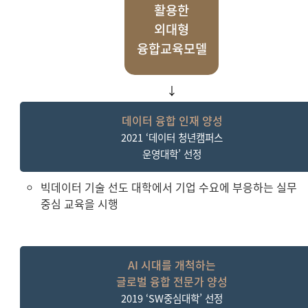
활용한
외대형
융합교육모
델
↓
데이터 융합 인재 양성
2021 ‘데이터 청년캠퍼스
운영대학’ 선정
빅데이터 기술 선도 대학에서 기업 수요에 부응하는 실무
중심 교육을 시행
AI 시대를 개척하는
글로벌 융합 전문가 양성
2019 ‘SW중심대학’ 선정