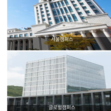
서울캠퍼스
어문·사회과학 중심
다국어 외국학대학
글로벌캠퍼스