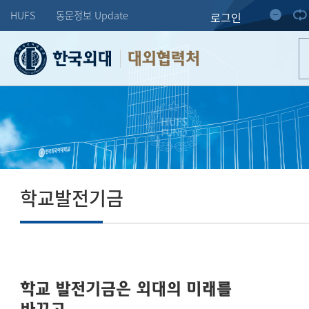
HUFS
동문정보 Update
로그인
대외협력처
학교발전기금
학교 발전기금은 외대의 미래를