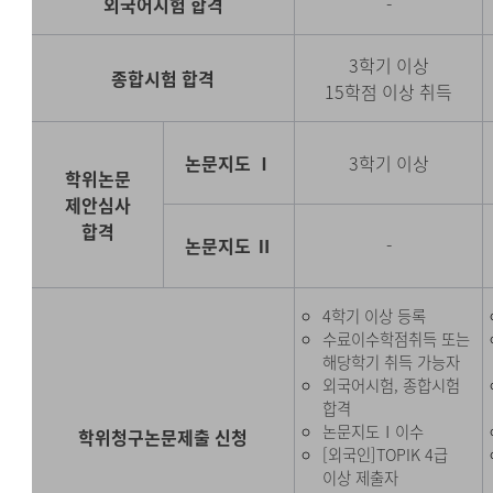
외국어시험 합격
-
3학기 이상
종합시험 합격
15학점 이상 취득
논문지도 Ⅰ
3학기 이상
학위논문
제안심사
합격
논문지도 Ⅱ
-
4학기 이상 등록
수료이수학점취득 또는
해당학기 취득 가능자
외국어시험, 종합시험
합격
논문지도Ⅰ이수
학위청구논문제출 신청
[외국인]TOPIK 4급
이상 제출자