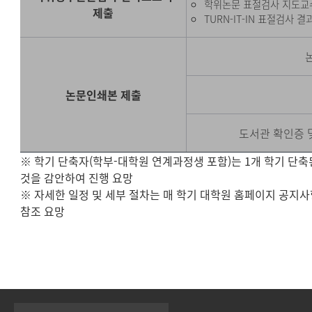
학위논문 표절검사 지도교
제출
TURN-IT-IN 표절검사 
논문인쇄본 제출
도서관 확인증 
※ 학기 단축자(학부-대학원 연계과정생 포함)는 1개 학기 단축
것을 감안하여 진행 요망
※ 자세한 일정 및 세부 절차는 매 학기 대학원 홈페이지 공지
참조 요망