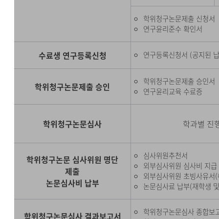
학위청구논문제출 신청서
연구윤리준수 확인서
수료생 연구등록신청
연구등록신청서 (공지된 납
학위청구논문제출 승인서
학위청구논문제출 승인
연구윤리교육 수료증
학위청구논문심사
학과별 진행
심사위원추천서
학위청구논문 심사위원 명단
외부심사위원 심사비 지급 
제출
외부심사위원 초빙사유서(
논문심사비 납부
논문심사료 납부(재학생 및
학위청구논문심사 종합보
학위청구논문심사 결과보고서